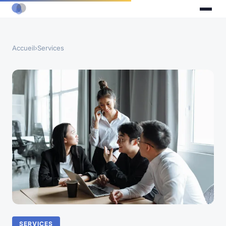
Accueil
›
Services
SERVICES