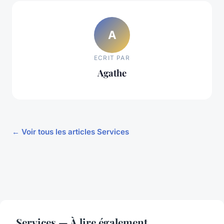
A
ECRIT PAR
Agathe
← Voir tous les articles Services
Services — À lire également