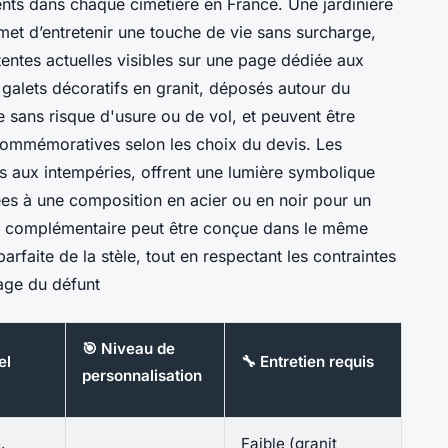
nts dans chaque cimetière en France. Une jardinière
met d’entretenir une touche de vie sans surcharge,
tentes actuelles visibles sur une page dédiée aux
 galets décoratifs en granit, déposés autour du
e sans risque d'usure ou de vol, et peuvent être
commémoratives selon les choix du devis. Les
tes aux intempéries, offrent une lumière symbolique
rées à une composition en acier ou en noir pour un
e complémentaire peut être conçue dans le même
arfaite de la stèle, tout en respectant les contraintes
mage du défunt
🎯 Niveau de
el
🔧 Entretien requis
personnalisation
,
Faible (granit