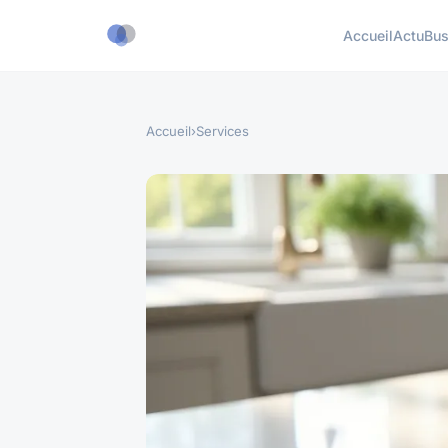
Accueil
Actu
Bus
Accueil
›
Services