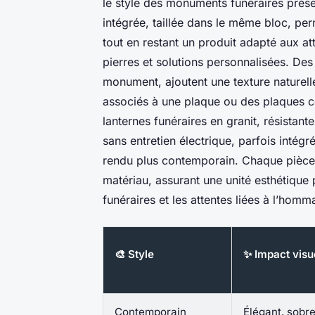
le style des monuments funéraires prése
intégrée, taillée dans le même bloc, per
tout en restant un produit adapté aux at
pierres et solutions personnalisées. Des
monument, ajoutent une texture naturell
associés à une plaque ou des plaques 
lanternes funéraires en granit, résistan
sans entretien électrique, parfois intég
rendu plus contemporain. Chaque pièc
matériau, assurant une unité esthétique p
funéraires et les attentes liées à l’hom
🎨 Style
✨ Impact visu
Contemporain
Élégant, sobre