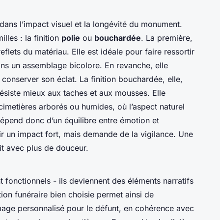
r dans l’impact visuel et la longévité du monument.
lles : la finition
polie
ou
bouchardée
. La première,
reflets du matériau. Elle est idéale pour faire ressortir
dans un assemblage bicolore. En revanche, elle
conserver son éclat. La finition bouchardée, elle,
ésiste mieux aux taches et aux mousses. Elle
 cimetières arborés ou humides, où l’aspect naturel
dépend donc d’un équilibre entre émotion et
r un impact fort, mais demande de la vigilance. Une
lit avec plus de douceur.
 fonctionnels - ils deviennent des éléments narratifs
on funéraire bien choisie permet ainsi de
mage personnalisé pour le défunt, en cohérence avec