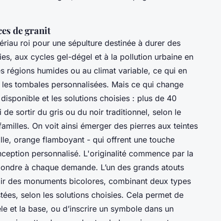
es de granit
ériau roi pour une sépulture destinée à durer des
es, aux cycles gel-dégel et à la pollution urbaine en
les régions humides ou au climat variable, ce qui en
ns les tombales personnalisées. Mais ce qui change
 disponible et les solutions choisies : plus de 40
 de sortir du gris ou du noir traditionnel, selon le
amilles. On voit ainsi émerger des pierres aux teintes
lle, orange flamboyant - qui offrent une touche
nception personnalisé. L'originalité commence par la
pondre à chaque demande. L’un des grands atouts
voir des monuments bicolores, combinant deux types
stées, selon les solutions choisies. Cela permet de
èle et la base, ou d’inscrire un symbole dans un