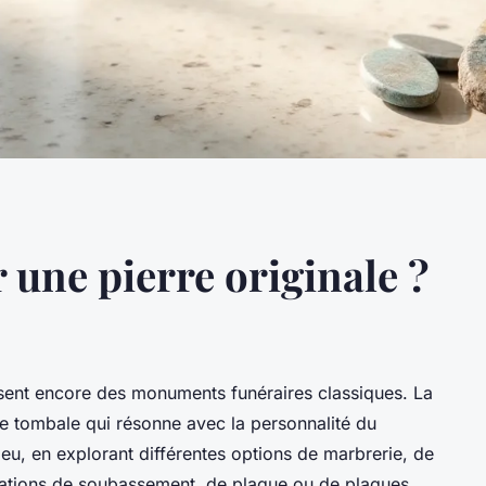
une pierre originale ?
ssent encore des monuments funéraires classiques. La
re tombale qui résonne avec la personnalité du
eu, en explorant différentes options de marbrerie, de
riations de soubassement, de plaque ou de plaques