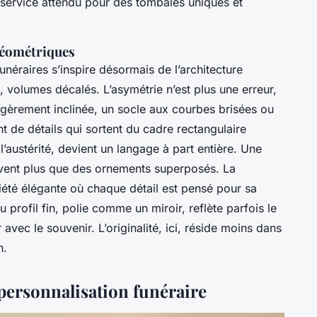
e service attendu pour des tombales uniques et
géométriques
éraires s’inspire désormais de l’architecture
 volumes décalés. L’asymétrie n’est plus une erreur,
 légèrement inclinée, un socle aux courbes brisées ou
t de détails qui sortent du cadre rectangulaire
l’austérité, devient un langage à part entière. Une
uvent plus que des ornements superposés. La
été élégante où chaque détail est pensé pour sa
 profil fin, polie comme un miroir, reflète parfois le
 avec le souvenir. L’originalité, ici, réside moins dans
n.
personnalisation funéraire