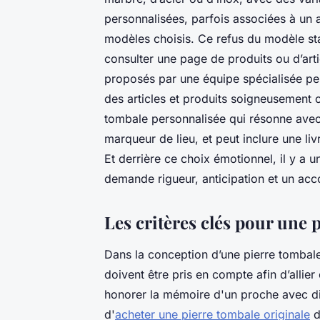
personnalisées, parfois associées à un 
modèles choisis. Ce refus du modèle sta
consulter une page de produits ou d’artic
proposés par une équipe spécialisée 
des articles et produits soigneusement c
tombale personnalisée qui résonne avec
marqueur de lieu, et peut inclure une li
Et derrière ce choix émotionnel, il y a u
demande rigueur, anticipation et un ac
Les critères clés pour une 
Dans la conception d’une pierre tombale 
doivent être pris en compte afin d’allier
honorer la mémoire d'un proche avec dign
d'
acheter une pierre tombale originale
d