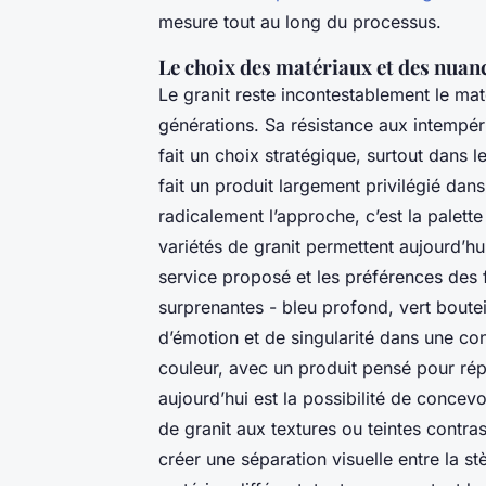
mesure tout au long du processus.
Le choix des matériaux et des nuanc
Le granit reste incontestablement le mat
générations. Sa résistance aux intempéri
fait un choix stratégique, surtout dans 
fait un produit largement privilégié da
radicalement l’approche, c’est la palette
variétés de granit permettent aujourd’hui
service proposé et les préférences des f
surprenantes - bleu profond, vert boutei
d’émotion et de singularité dans une co
couleur, avec un produit pensé pour ré
aujourd’hui est la possibilité de conce
de granit aux textures ou teintes contra
créer une séparation visuelle entre la st