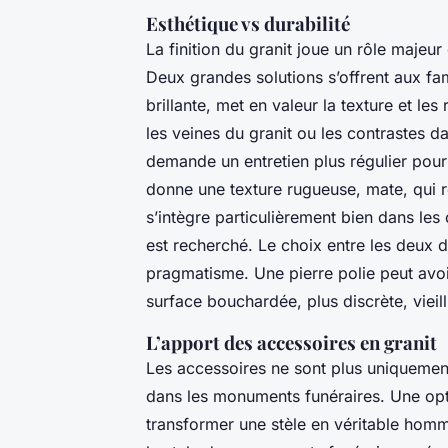
Esthétique vs durabilité
La finition du granit joue un rôle majeu
Deux grandes solutions s’offrent aux fami
brillante, met en valeur la texture et les 
les veines du granit ou les contrastes 
demande un entretien plus régulier pour 
donne une texture rugueuse, mate, qui r
s’intègre particulièrement bien dans les
est recherché. Le choix entre les deux 
pragmatisme. Une pierre polie peut avoi
surface bouchardée, plus discrète, vieil
L’apport des accessoires en granit
Les accessoires ne sont plus uniquement
dans les monuments funéraires. Une opti
transformer une stèle en véritable hom