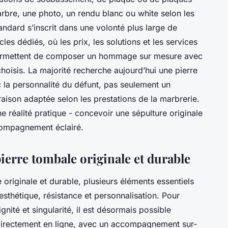
arbre, une photo, un rendu blanc ou white selon les
ndard s’inscrit dans une volonté plus large de
les dédiés, où les prix, les solutions et les services
permettent de composer un hommage sur mesure avec
hoisis. La majorité recherche aujourd’hui une pierre
 la personnalité du défunt, pas seulement un
vraison adaptée selon les prestations de la marbrerie.
ne réalité pratique - concevoir une sépulture originale
compagnement éclairé.
pierre tombale originale et durable
originale et durable, plusieurs éléments essentiels
 esthétique, résistance et personnalisation. Pour
ité et singularité, il est désormais possible
irectement en ligne, avec un accompagnement sur-