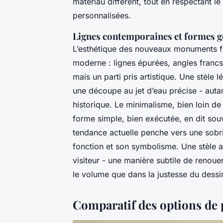
matériau différent, tout en respectant l
personnalisées.
Lignes contemporaines et formes 
L’esthétique des nouveaux monuments fun
moderne : lignes épurées, angles francs,
mais un parti pris artistique. Une stèle
une découpe au jet d’eau précise - autan
historique. Le minimalisme, bien loin de 
forme simple, bien exécutée, en dit so
tendance actuelle penche vers une sobri
fonction et son symbolisme. Une stèle au
visiteur - une manière subtile de renouer
le volume que dans la justesse du dessi
Comparatif des options de 