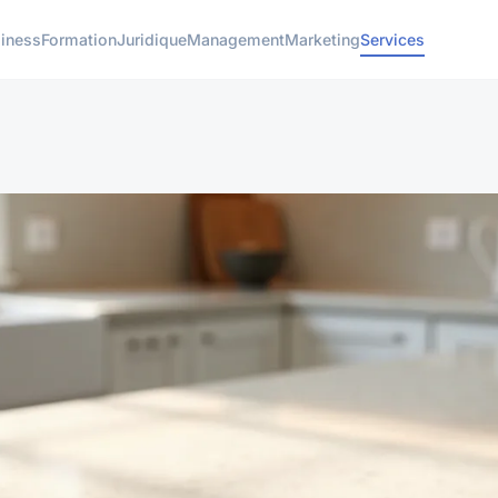
iness
Formation
Juridique
Management
Marketing
Services