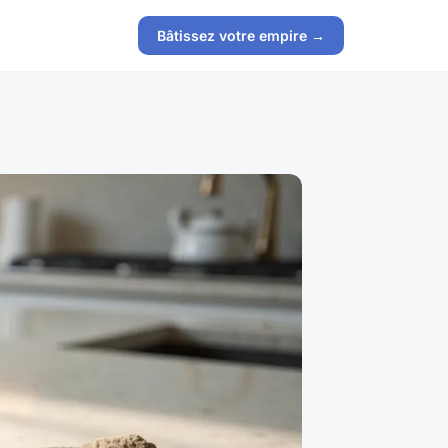
Bâtissez votre empire →