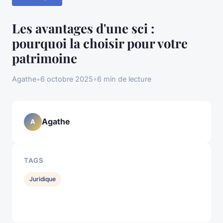
Les avantages d'une sci :
pourquoi la choisir pour votre
patrimoine
Agathe
•
6 octobre 2025
•
6 min de lecture
Agathe
A
TAGS
Juridique