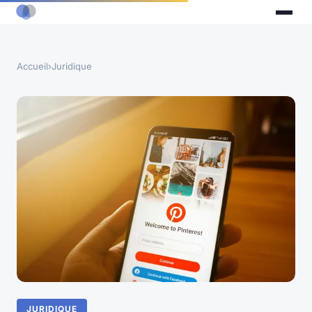
Accueil
›
Juridique
JURIDIQUE