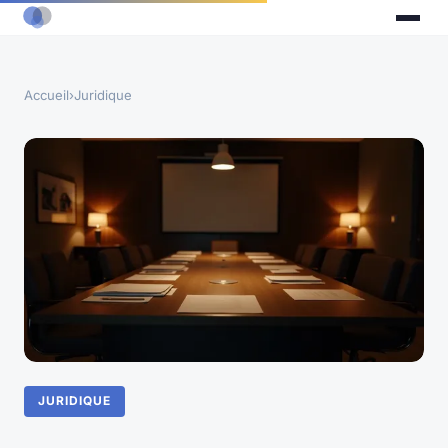
Accueil
›
Juridique
JURIDIQUE