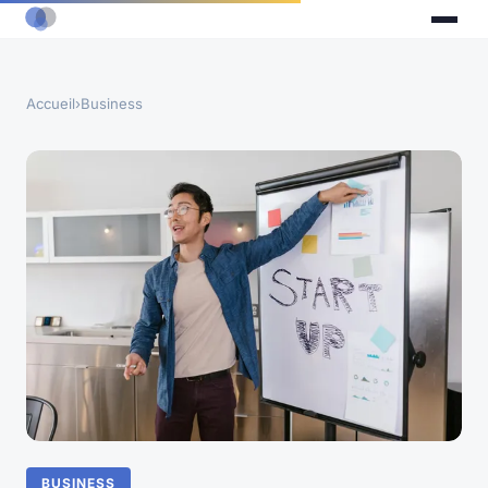
Accueil
›
Business
BUSINESS