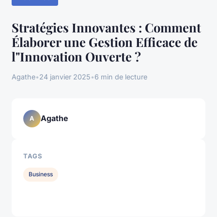
Stratégies Innovantes : Comment
Élaborer une Gestion Efficace de
l"Innovation Ouverte ?
Agathe
•
24 janvier 2025
•
6 min de lecture
Agathe
A
TAGS
Business