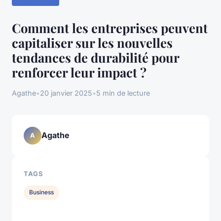
Comment les entreprises peuvent
capitaliser sur les nouvelles
tendances de durabilité pour
renforcer leur impact ?
Agathe
•
20 janvier 2025
•
5 min de lecture
Agathe
A
TAGS
Business