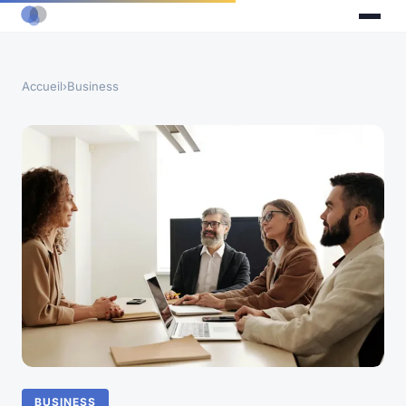
Accueil
›
Business
BUSINESS