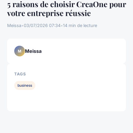
5 raisons de choisir CreaOne pour
votre entreprise réussie
Meissa
•
03/07/2026 07:34
•
14 min de lecture
Meissa
M
TAGS
business