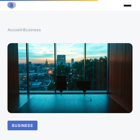
Accueil
›
Business
BUSINESS