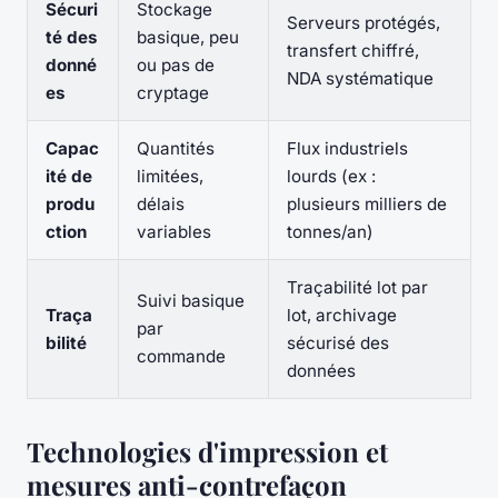
Sécuri
Stockage
Serveurs protégés,
té des
basique, peu
transfert chiffré,
donné
ou pas de
NDA systématique
es
cryptage
Capac
Quantités
Flux industriels
ité de
limitées,
lourds (ex :
produ
délais
plusieurs milliers de
ction
variables
tonnes/an)
Traçabilité lot par
Suivi basique
Traça
lot, archivage
par
bilité
sécurisé des
commande
données
Technologies d'impression et
mesures anti-contrefaçon