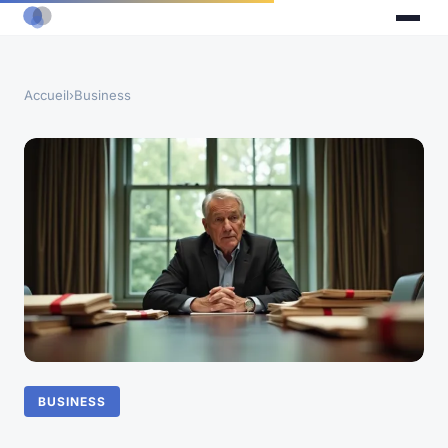
Accueil
›
Business
BUSINESS