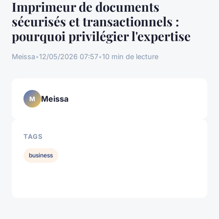
Imprimeur de documents
sécurisés et transactionnels :
pourquoi privilégier l'expertise
Meissa
•
12/05/2026 07:57
•
10 min de lecture
Meissa
M
TAGS
business