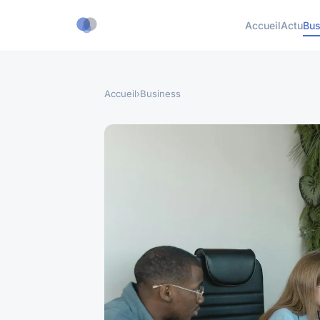
Accueil
Actu
Bus
Accueil
›
Business