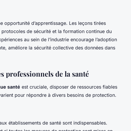
e opportunité d’apprentissage. Les leçons tirées
s protocoles de sécurité et la formation continue du
xpériences au sein de l’industrie encourage l’adoption
pte, améliore la sécurité collective des données dans
es professionnels de la santé
que santé
est cruciale, disposer de ressources fiables
arient pour répondre à divers besoins de protection.
aux établissements de santé sont indispensables.
nt si toutes les mesures de protection sont mises en