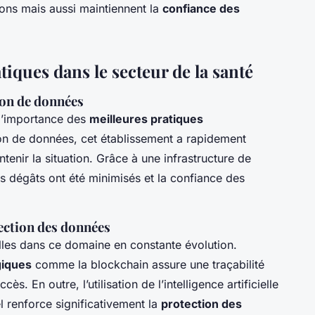
ons mais aussi maintiennent la
confiance des
iques dans le secteur de la santé
ion de données
 l’importance des
meilleures pratiques
ion de données, cet établissement a rapidement
enir la situation. Grâce à une infrastructure de
es dégâts ont été minimisés et la confiance des
ection des données
lles dans ce domaine en constante évolution.
giques
comme la blockchain assure une traçabilité
ès. En outre, l’utilisation de l’intelligence artificielle
 renforce significativement la
protection des