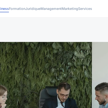
iness
Formation
Juridique
Management
Marketing
Services