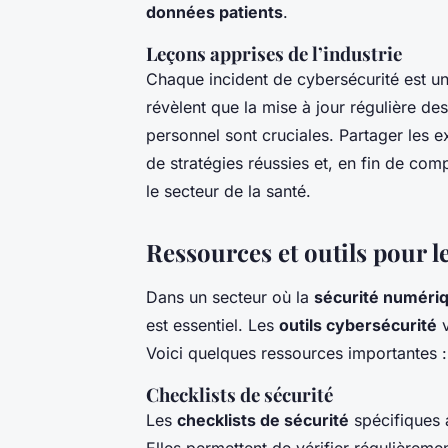
données patients
.
Leçons apprises de l’industrie
Chaque incident de cybersécurité est un
révèlent que la mise à jour régulière de
personnel sont cruciales. Partager les e
de stratégies réussies et, en fin de com
le secteur de la santé.
Ressources et outils pour l
Dans un secteur où la
sécurité numéri
est essentiel. Les
outils cybersécurité
v
Voici quelques ressources importantes :
Checklists de sécurité
Les
checklists de sécurité
spécifiques 
Elles permettent de vérifier régulièreme