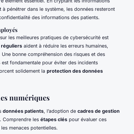
re élément essentiel. En cryptant les informations
t à pénétrer dans le système, les données resteront
 confidentialité des informations des patients.
mployés
 sur les meilleures pratiques de cybersécurité est
réguliers
aident à réduire les erreurs humaines,
ité. Une bonne compréhension des risques et des
 est fondamentale pour éviter des incidents
forcent solidement la
protection des données
ques numériques
es
données patients
, l’adoption de
cadres de gestion
le. Comprendre les
étapes clés
pour évaluer ces
 les menaces potentielles.