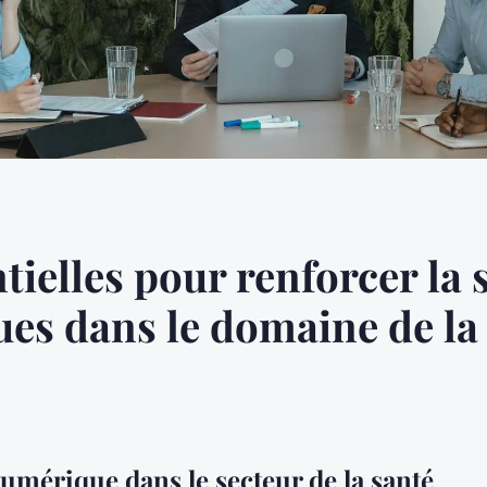
ielles pour renforcer la 
es dans le domaine de la
umérique dans le secteur de la santé