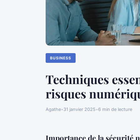
BUSINESS
Techniques essent
risques numériqu
Agathe
•
31 janvier 2025
•
6 min de lecture
Importance de la sécurité n