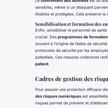
Le
chiffrement des données
est un aut
sensibles, même si un attaquant parvien
illisibles et protégées. Cela préserve la
Sensibilisation et formation des e
Enfin, sensibiliser le personnel de santé
crucial. Des
programmes de formation 
souvent à l’origine de failles de sécur
protocoles de sécurité par les employés
potentiels. Ces mesures collectives ren
patient
.
Cadres de gestion des ris
Pour assurer une protection efficace d
des risques numériques
est essentiel
risques permet de prévenir et d’atténuer