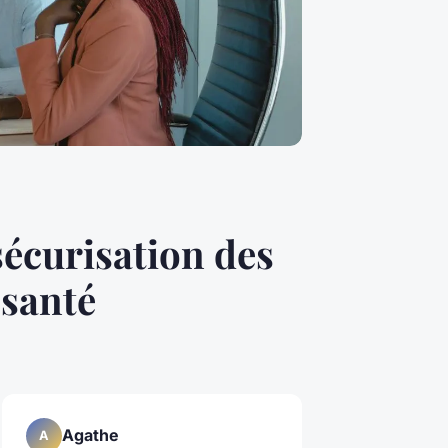
sécurisation des
 santé
Agathe
A