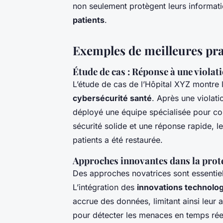
non seulement protègent leurs informati
patients
.
Exemples de meilleures prat
Étude de cas : Réponse à une violat
L’étude de cas de l’Hôpital XYZ montre
cybersécurité santé
. Après une violat
déployé une équipe spécialisée pour cont
sécurité solide et une réponse rapide, l
patients a été restaurée.
Approches innovantes dans la prot
Des approches novatrices sont essentie
L’intégration des
innovations technolo
accrue des données, limitant ainsi leur acc
pour détecter les menaces en temps réel