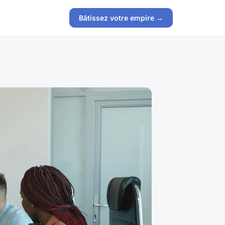
Bâtissez votre empire →