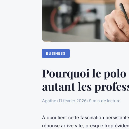
BUSINESS
Pourquoi le polo 
autant les profes
Agathe
•
11 février 2026
•
9 min de lecture
À quoi tient cette fascination persistant
réponse arrive vite, presque trop éviden