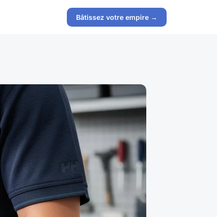
Bâtissez votre empire →