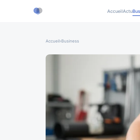
Accueil
Actu
Bus
Accueil
›
Business