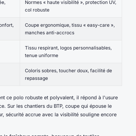
ée,
Normes « haute visibilité », protection UV,
col robuste
onfort,
Coupe ergonomique, tissu « easy-care »,
manches anti-accrocs
,
Tissu respirant, logos personnalisables,
tenue uniforme
Coloris sobres, toucher doux, facilité de
repassage
ent ce polo robuste et polyvalent, il répond à l'usure
ce. Sur les chantiers du BTP, coupe qui épouse le
, sécurité accrue avec la visibilité souligne encore