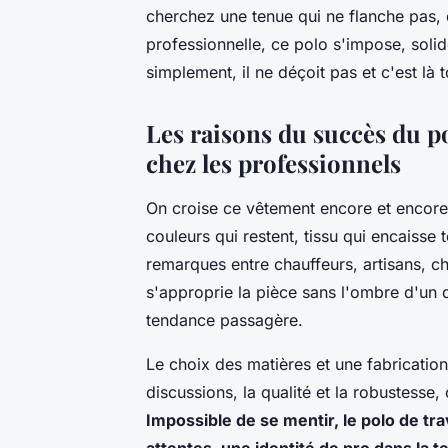
cherchez une tenue qui ne flanche pas, q
professionnelle, ce polo s'impose, solide
simplement, il ne déçoit pas et c'est là 
Les raisons du succès du po
chez les professionnels
On croise ce vêtement encore et encore,
couleurs qui restent, tissu qui encaiss
remarques entre chauffeurs, artisans, c
s'approprie la pièce sans l'ombre d'un d
tendance passagère.
Le choix des matières et une fabricatio
discussions, la qualité et la robustesse,
Impossible de se mentir, le polo de tr
attentes, une identité de pro dans la t