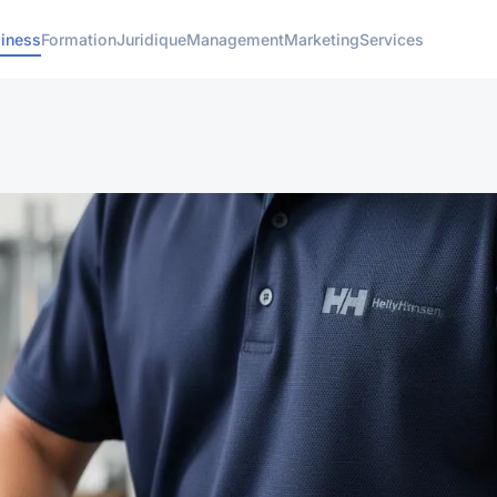
iness
Formation
Juridique
Management
Marketing
Services