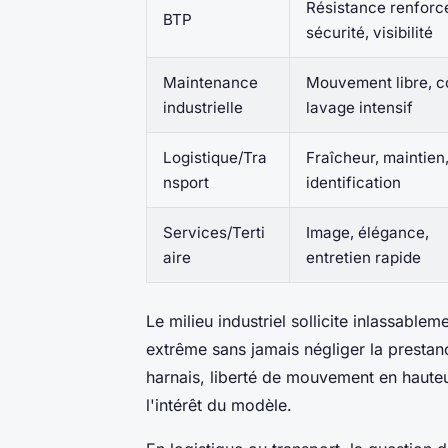
Résistance renforc
BTP
sécurité, visibilité
Maintenance
Mouvement libre, c
industrielle
lavage intensif
Logistique/Tra
Fraîcheur, maintien
nsport
identification
Services/Terti
Image, élégance,
aire
entretien rapide
Le milieu industriel sollicite inlassablem
extrême sans jamais négliger la prestan
harnais, liberté de mouvement en hauteur
l'intérêt du modèle.