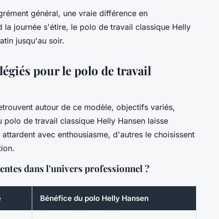
grément général, une vraie différence en
a journée s'étire, le polo de travail classique Helly
tin jusqu'au soir.
légiés pour le polo de travail
etrouvent autour de ce modèle, objectifs variés,
polo de travail classique Helly Hansen laisse
'y attardent avec enthousiasme, d'autres le choisissent
ion.
tentes dans l'univers professionnel ?
e
Bénéfice du polo Helly Hansen