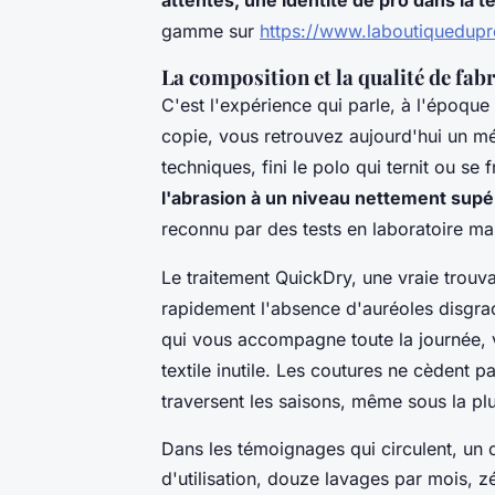
gamme sur
https://www.laboutiquedupr
La composition et la qualité de fabr
C'est l'expérience qui parle, à l'époqu
copie, vous retrouvez aujourd'hui un mél
techniques, fini le polo qui ternit ou se 
l'abrasion à un niveau nettement supéri
reconnu par des tests en laboratoire mai
Le traitement QuickDry, une vraie trouv
rapidement l'absence d'auréoles disgra
qui vous accompagne toute la journée, v
textile inutile.
Les coutures ne cèdent pa
traversent les saisons, même sous la plu
Dans les témoignages qui circulent, un c
d'utilisation, douze lavages par mois, zé