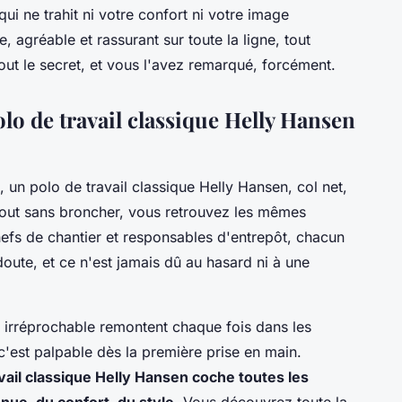
ui ne trahit ni votre confort ni votre image
, agréable et rassurant sur toute la ligne, tout
tout le secret, et vous l'avez remarqué, forcément.
lo de travail classique Helly Hansen
 un polo de travail classique Helly Hansen, col net,
e tout sans broncher, vous retrouvez les mêmes
hefs de chantier et responsables d'entrepôt, chacun
oute, et ce n'est jamais dû au hasard ni à une
n irréprochable remontent chaque fois dans les
 c'est palpable dès la première prise en main.
avail classique Helly Hansen coche toutes les
enue, du confort, du style.
Vous découvrez toute la