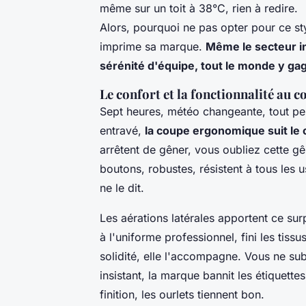
même sur un toit à 38°C, rien à redire.
Alors, pourquoi ne pas opter pour ce sty
imprime sa marque.
Même le secteur in
sérénité d'équipe, tout le monde y ga
Le confort et la fonctionnalité au 
Sept heures, météo changeante, tout pe
entravé,
la coupe ergonomique suit le 
arrêtent de gêner, vous oubliez cette g
boutons, robustes, résistent à tous les u
ne le dit.
Les aérations latérales apportent ce sur
à l'uniforme professionnel
, fini les tiss
solidité, elle l'accompagne. Vous ne subi
insistant, la marque bannit les étiquet
finition, les ourlets tiennent bon.