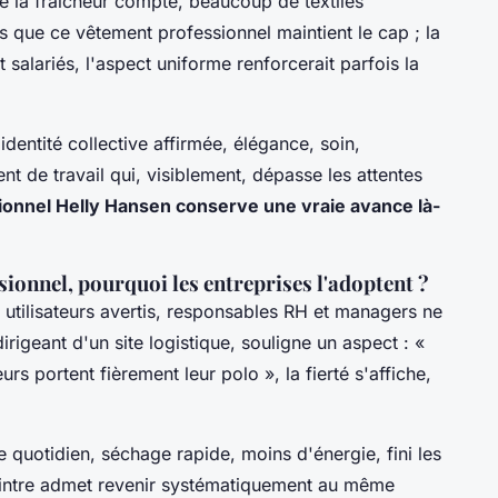
de la fraîcheur compte, beaucoup de textiles
s que ce vêtement professionnel maintient le cap ; la
 salariés, l'aspect uniforme renforcerait parfois la
, identité collective affirmée, élégance, soin,
nt de travail qui, visiblement, dépasse les attentes
sionnel Helly Hansen conserve une vraie avance là-
sionnel, pourquoi les entreprises l'adoptent ?
es utilisateurs avertis, responsables RH et managers ne
irigeant d'un site logistique, souligne un aspect : «
rs portent fièrement leur polo », la fierté s'affiche,
 le quotidien, séchage rapide, moins d'énergie, fini les
 peintre admet revenir systématiquement au même