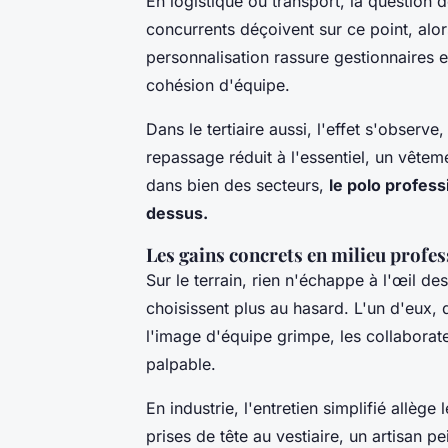
En logistique ou transport, la question 
concurrents déçoivent sur ce point, alor
personnalisation rassure gestionnaires et
cohésion d'équipe.
Dans le tertiaire aussi, l'effet s'observe
repassage réduit à l'essentiel, un vêteme
dans bien des secteurs,
le polo profes
dessus.
Les gains concrets en milieu profes
Sur le terrain, rien n'échappe à l'œil d
choisissent plus au hasard.
L'un d'eux, d
l'image d'équipe grimpe, les collaborateu
palpable.
En industrie, l'entretien simplifié allège
prises de tête au vestiaire, un artisan