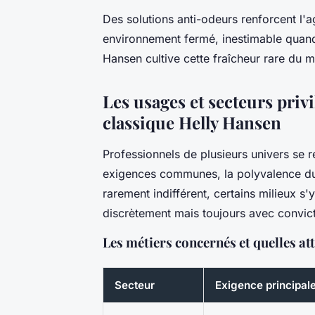
Des solutions anti-odeurs renforcent l'a
environnement fermé, inestimable quand l
Hansen cultive cette fraîcheur rare du ma
Les usages et secteurs privi
classique Helly Hansen
Professionnels de plusieurs univers se r
exigences communes, la polyvalence du 
rarement indifférent, certains milieux s
discrètement mais toujours avec convict
Les métiers concernés et quelles at
Secteur
Exigence principal