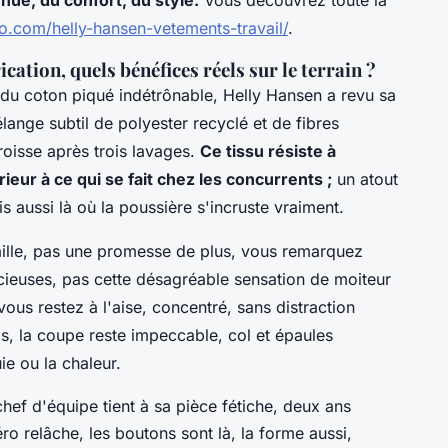
o.com/helly-hansen-vetements-travail/
.
ication, quels bénéfices réels sur le terrain ?
e du coton piqué indétrônable, Helly Hansen a revu sa
ange subtil de polyester recyclé et de fibres
froisse après trois lavages.
Ce tissu résiste à
eur à ce qui se fait chez les concurrents ;
un atout
s aussi là où la poussière s'incruste vraiment.
aille, pas une promesse de plus, vous remarquez
cieuses, pas cette désagréable sensation de moiteur
ous restez à l'aise, concentré, sans distraction
s, la coupe reste impeccable, col et épaules
ie ou la chaleur.
hef d'équipe tient à sa pièce fétiche, deux ans
ro relâche, les boutons sont là, la forme aussi,