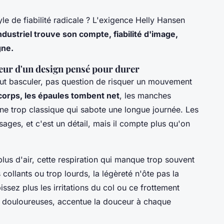
le de fiabilité radicale ? L'exigence Helly Hansen
dustriel trouve son compte, fiabilité d'image,
gne.
cœur d'un design pensé pour durer
ut basculer, pas question de risquer un mouvement
corps, les épaules tombent net
, les manches
êne trop classique qui sabote une longue journée. Les
sages, et c'est un détail, mais il compte plus qu'on
plus d'air, cette respiration qui manque trop souvent
us collants ou trop lourds, la légèreté n'ôte pas la
ssez plus les irritations du col ou ce frottement
tes douloureuses, accentue la douceur à chaque