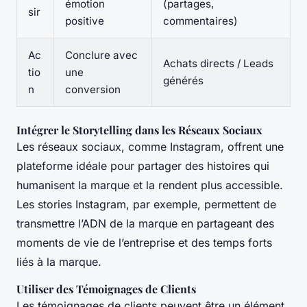
émotion
(partages,
sir
positive
commentaires)
Ac
Conclure avec
Achats directs / Leads
tio
une
générés
n
conversion
Intégrer le Storytelling dans les Réseaux Sociaux
Les réseaux sociaux, comme Instagram, offrent une
plateforme idéale pour partager des histoires qui
humanisent la marque et la rendent plus accessible.
Les stories Instagram, par exemple, permettent de
transmettre l’ADN de la marque en partageant des
moments de vie de l’entreprise et des temps forts
liés à la marque.
Utiliser des Témoignages de Clients
Les témoignages de clients peuvent être un élément