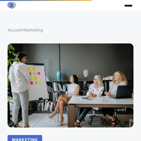
Accueil
›
Marketing
MARKETING