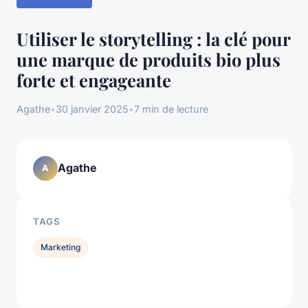
Utiliser le storytelling : la clé pour
une marque de produits bio plus
forte et engageante
Agathe
•
30 janvier 2025
•
7 min de lecture
Agathe
A
TAGS
Marketing