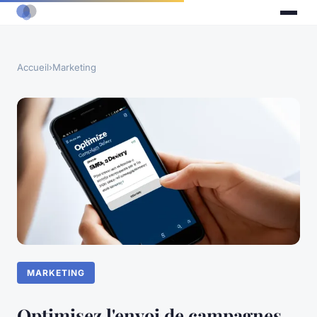
Accueil
›
Marketing
MARKETING
Optimisez l'envoi de campagnes