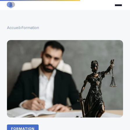
Accueil
›
Formation
FORMATION