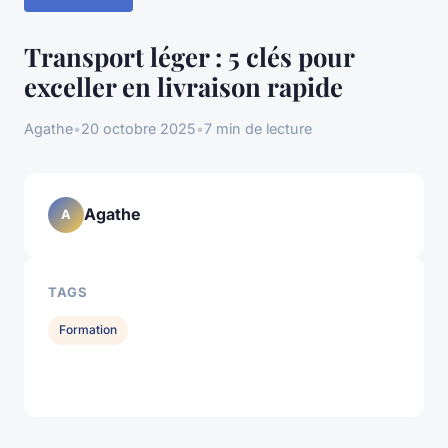
Transport léger : 5 clés pour
exceller en livraison rapide
Agathe
•
20 octobre 2025
•
7 min de lecture
Agathe
A
TAGS
Formation