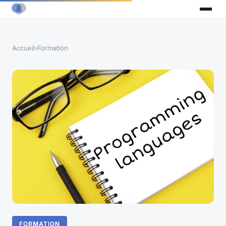
Accueil
›
Formation
FORMATION