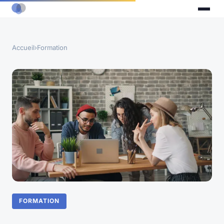
Accueil
›
Formation
FORMATION