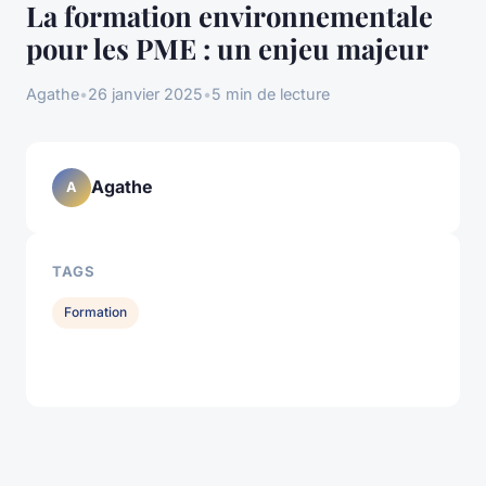
La formation environnementale
pour les PME : un enjeu majeur
Agathe
•
26 janvier 2025
•
5 min de lecture
Agathe
A
TAGS
Formation