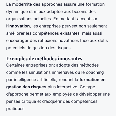
La modernité des approches assure une formation
dynamique et mieux adaptée aux besoins des
organisations actuelles. En mettant l’accent sur
l’
innovation
, les entreprises peuvent non seulement
améliorer les compétences existantes, mais aussi
encourager des réflexions novatrices face aux défis
potentiels de gestion des risques.
Exemples de méthodes innovantes
Certaines entreprises ont adopté des méthodes
comme les simulations immersives ou le coaching
par intelligence artificielle, rendant la
formation en
gestion des risques
plus interactive. Ce type
d’approche permet aux employés de développer une
pensée critique et d’acquérir des compétences
pratiques.