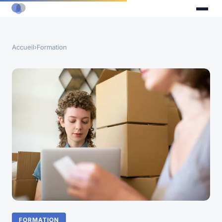
Accueil
›
Formation
FORMATION