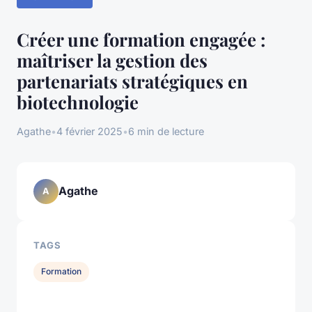
Créer une formation engagée :
maîtriser la gestion des
partenariats stratégiques en
biotechnologie
Agathe
•
4 février 2025
•
6 min de lecture
Agathe
A
TAGS
Formation