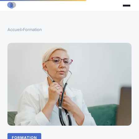
Accueil
›
Formation
FORMATION