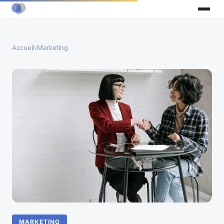
Accueil
›
Marketing
MARKETING