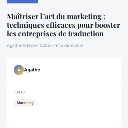
Maîtriser l"art du marketing :
techniques efficaces pour booster
les entreprises de traduction
Agathe
•
9 février 2025
•
7 min de lecture
Agathe
A
TAGS
Marketing